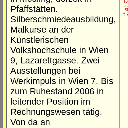
16
br
Pfaffstätten.
IS
€ 
Silberschmiedeausbildung,
Malkurse an der
Künstlerischen
Volkshochschule in Wien
9, Lazarettgasse. Zwei
Ausstellungen bei
Werkimpuls in Wien 7. Bis
zum Ruhestand 2006 in
leitender Position im
Rechnungswesen tätig.
Von da an