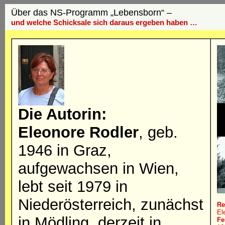
Über das NS-Programm „Lebensborn“ –
und welche Schicksale sich daraus ergeben haben …
Die Autorin:
Eleonore Rodler
, geb.
1946 in Graz,
aufgewachsen in Wien,
lebt seit 1979 in
Niederösterreich, zunächst
Re
El
in Mödling, derzeit in
Fe