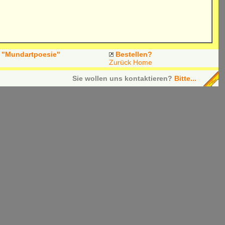
"Mundartpoesie"
Bestellen?
Zurück
Home
Sie wollen uns kontaktieren?
Bitte...