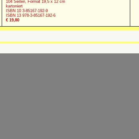
104 Seiten, Format 19,5 x 12 cm
kartoniert
ISBN 10 3-85167-192-9
ISBN 13 978-3-85167-192-6
€ 19,80