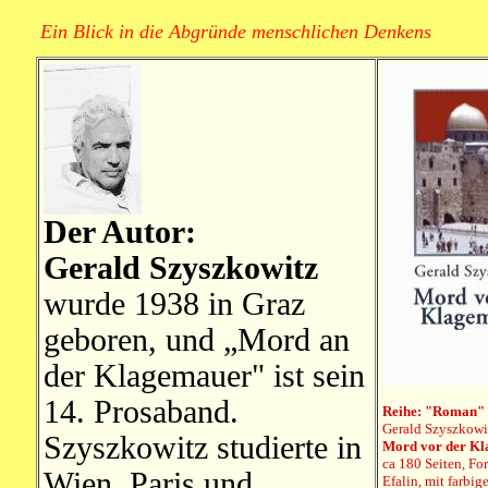
Ein Blick in die Abgründe menschlichen Denkens
Der Autor:
Gerald Szyszkowitz
wurde 1938 in Graz
geboren, und „Mord an
der Klagemauer" ist sein
14. Prosaband.
Reihe: "Roman"
Gerald Szyszkowi
Szyszkowitz studierte in
Mord vor der K
ca 180 Seiten, Fo
Wien, Paris und
Efalin, mit farbi